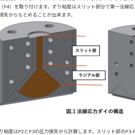
（P4）を取り付けます。ずり粘度はスリット部分で第一法線
損失からもとめることが出来ます。
り粘度はP2とP3の圧力損失から計算します。スリット部のP3