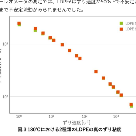
-1
ーレオメータの測定では、LDPE6はずり速度が500s
で不安定流
まで不安定流動がみられませんでした。