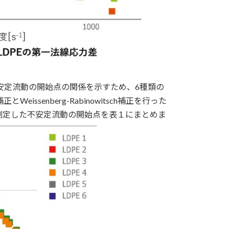
不安定流動の開始点の関係を示すため、6種類の
issenberg-Rabinowitsch補正を行った
測定した不安定流動の開始点を表１にまとめま