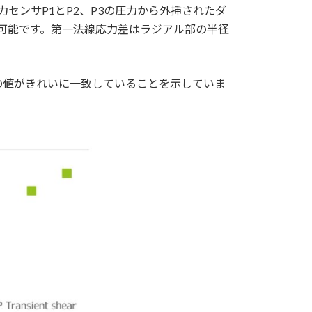
力センサP1とP2、P3の圧力から外挿されたダ
可能です。第一法線応力差はラジアル部の半径
の値がきれいに一致していることを示していま