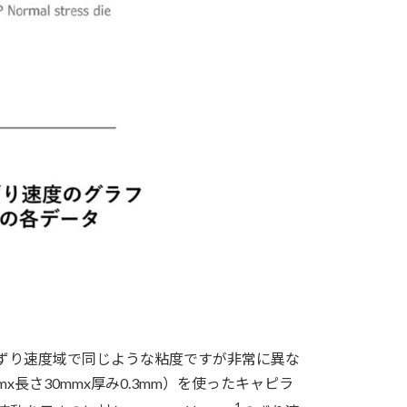
のずり速度域で同じような粘度ですが非常に異な
長さ30mmx厚み0.3mm）を使ったキャピラ