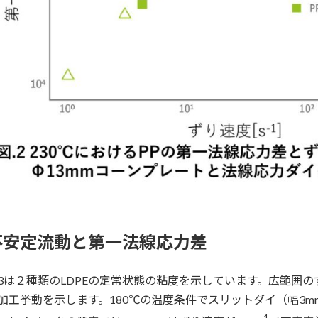
不安定流動と第一法線応力差
3は２種類のLDPEの定常状態の粘度を示しています。広範囲
加工挙動を示します。180℃の温度条件でスリットダイ（幅3mmx