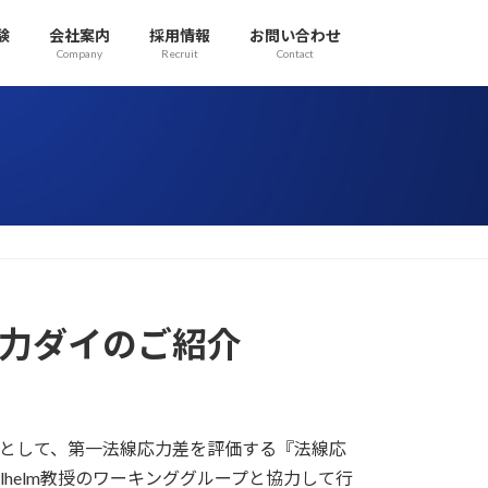
験
会社案内
採用情報
お問い合わせ
Company
Recruit
Contact
法線応力ダイのご紹介
ョンとして、第一法線応力差を評価する『法線応
helm教授のワーキンググループと協力して行