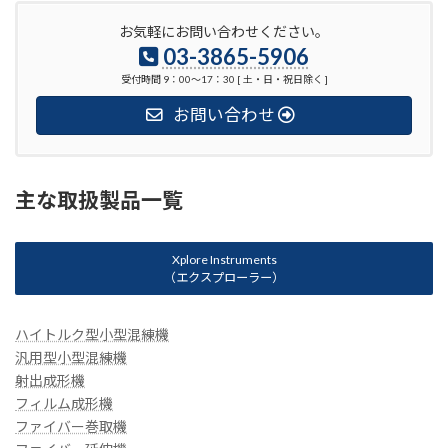
お気軽にお問い合わせください。
03-3865-5906
受付時間 9：00〜17：30 [ 土・日・祝日除く ]
お問い合わせ
主な取扱製品一覧
Xplore Instruments
（エクスプローラー）
ハイトルク型小型混練機
汎用型小型混練機
射出成形機
フィルム成形機
ファイバー巻取機