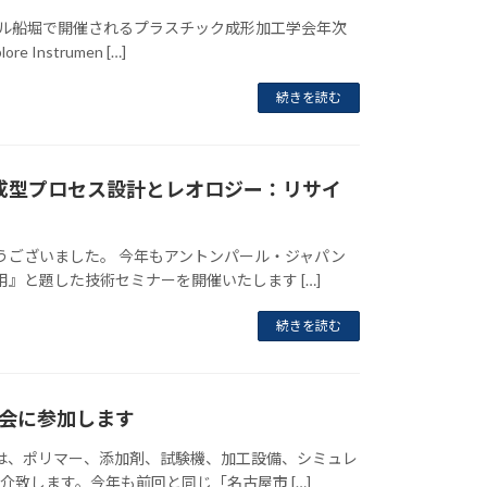
ール船堀で開催されるプラスチック成形加工学会年次
strumen […]
続きを読む
 成型プロセス設計とレオロジー：リサイ
うございました。 今年もアントンパール・ジャパン
』と題した技術セミナーを開催いたします […]
続きを読む
演会に参加します
は、ポリマー、添加剤、試験機、加工設備、シミュレ
致します。今年も前回と同じ「名古屋市 […]