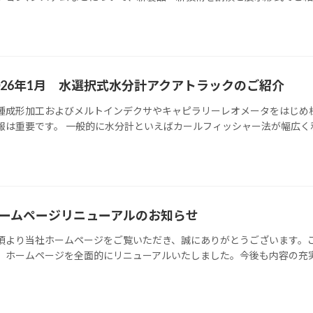
026年1月 水選択式水分計アクアトラックのご紹介
種成形加工およびメルトインデクサやキャピラリーレオメータをはじめ
報は重要です。 一般的に水分計といえばカールフィッシャー法が幅広く利
ームページリニューアルのお知らせ
頃より当社ホームページをご覧いただき、誠にありがとうございます。
、ホームページを全面的にリニューアルいたしました。今後も内容の充実を