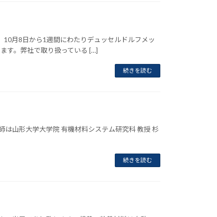
。10月8日から1週間にわたりデュッセルドルフメッ
す。弊社で取り扱っている […]
続きを読む
師は山形大学大学院 有機材料システム研究科 教授 杉
続きを読む