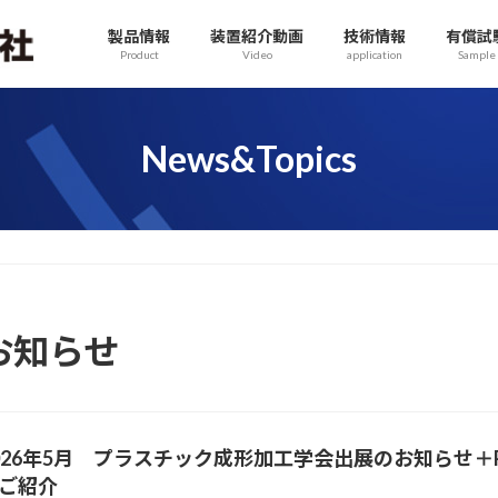
製品情報
装置紹介動画
技術情報
有償試
Product
Video
application
Sample
News&Topics
お知らせ
026年5月 プラスチック成形加工学会出展のお知らせ＋PPS-41（P
ご紹介