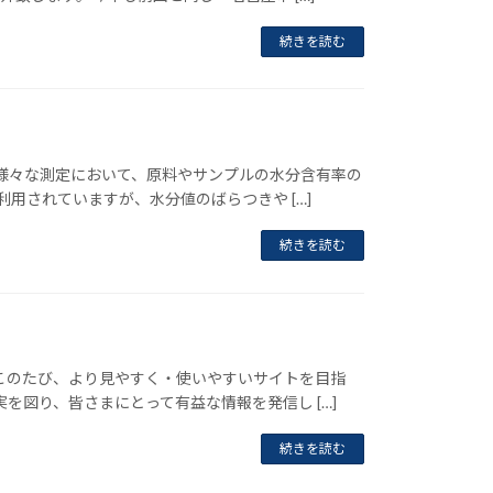
続きを読む
様々な測定において、原料やサンプルの水分含有率の
用されていますが、水分値のばらつきや […]
続きを読む
このたび、より見やすく・使いやすいサイトを目指
図り、皆さまにとって有益な情報を発信し […]
続きを読む