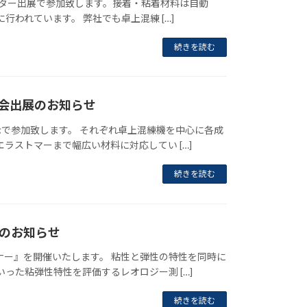
ポスター出展で参加致します。接着・粘着材料は自動
われています。 弊社でも卓上混練 […]
続きを読む
大会出展のお知らせ
で参加致します。 それぞれ卓上混練機を中心に各成
ストマーまで幅広い材料に対応してい […]
続きを読む
ーのお知らせ
ー』を開催いたします。 粘性と弾性の特性を同時に
た粘弾性特性を評価するレオロジー測 […]
続きを読む