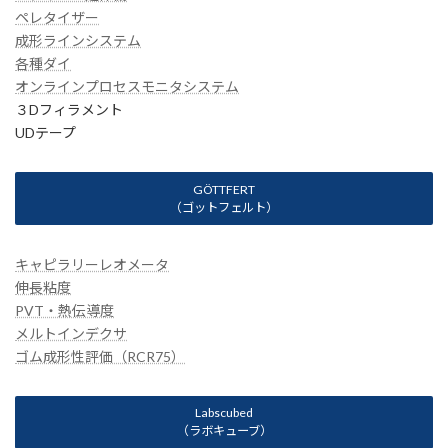
ペレタイザー
成形ラインシステム
各種ダイ
オンラインプロセスモニタシステム
３Dフィラメント
UDテープ
GÖTTFERT
（ゴットフェルト）
キャピラリーレオメータ
伸長粘度
PVT・熱伝導度
メルトインデクサ
ゴム成形性評価（RCR75）
Labscubed
（ラボキューブ）