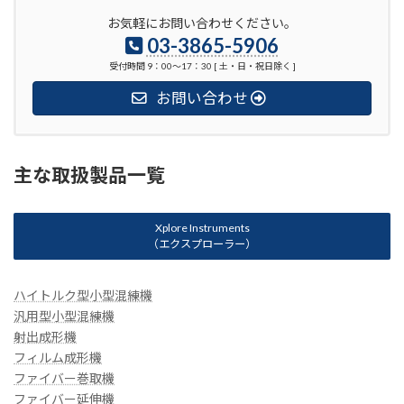
お気軽にお問い合わせください。
03-3865-5906
受付時間 9：00〜17：30 [ 土・日・祝日除く ]
お問い合わせ
主な取扱製品一覧
Xplore Instruments
（エクスプローラー）
ハイトルク型小型混練機
汎用型小型混練機
射出成形機
フィルム成形機
ファイバー巻取機
ファイバー延伸機