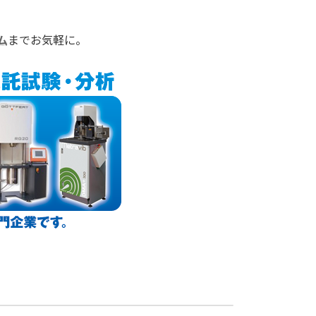
ム
までお気軽に。
23年3月 品質管理向け製品のご紹介