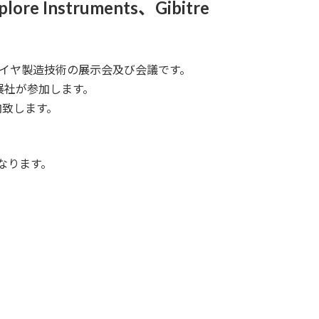
lore Instruments、Gibitre
タイヤ製造技術の展示会及び会議です。
展社が参加します。
内致します。
なります。