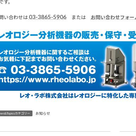
です。
03-3865-5906
問い合わせは
または
お問い合わせフォー
お知らせ
ews&Topicsカテゴリー
2023年2月 日本ゴム協会東海支部主催 第15回 総合紹介講演会に出展致します
20