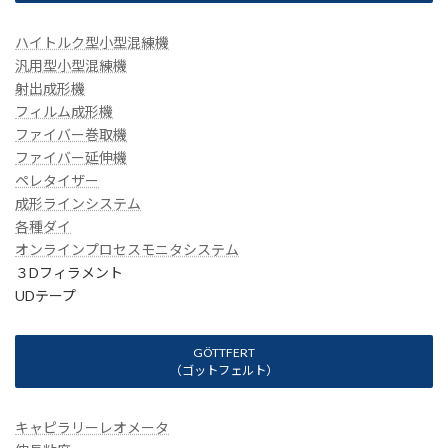
ハイトルク型小型混練機
汎用型小型混練機
射出成形機
フィルム成形機
ファイバー巻取機
ファイバー延伸機
ペレタイザー
成形ラインシステム
各種ダイ
オンラインプロセスモニタシステム
３Dフィラメント
UDテープ
GÖTTFERT
（ゴットフェルト）
キャピラリーレオメータ