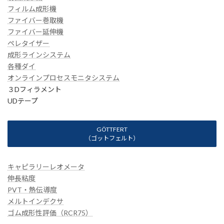
フィルム成形機
ファイバー巻取機
ファイバー延伸機
ペレタイザー
成形ラインシステム
各種ダイ
オンラインプロセスモニタシステム
３Dフィラメント
UDテープ
GÖTTFERT
（ゴットフェルト）
キャピラリーレオメータ
伸長粘度
PVT・熱伝導度
メルトインデクサ
ゴム成形性評価（RCR75）