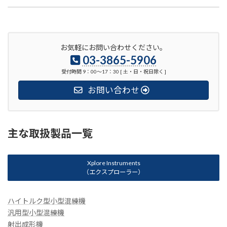
お気軽にお問い合わせください。
03-3865-5906
受付時間 9：00〜17：30 [ 土・日・祝日除く ]
お問い合わせ
主な取扱製品一覧
Xplore Instruments
（エクスプローラー）
ハイトルク型小型混練機
汎用型小型混練機
射出成形機